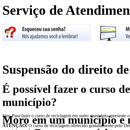
Serviço de Atendimen
Suspensão do direito de 
É possível fazer o curso d
município?
Sim. Para fazer o curso de reciclagem em outro município apresente 
Moro em um município e 
ATENÇÃO!
O curso de reciclagem oferecido gratuitamente pelo Detr